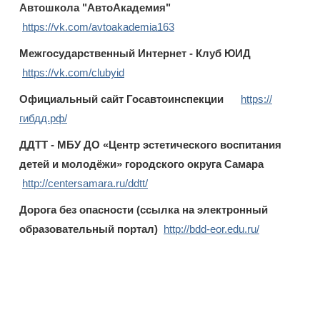
Автошкола "АвтоАкадемия"
https://vk.com/avtoakademia163
Межгосударственный Интернет - Клуб ЮИД
https://vk.com/clubyid
Официальный сайт Госавтоинспекции
https://
гибдд.рф/
ДДТТ - МБУ ДО «Центр эстетического воспитания
детей и молодёжи» городского округа Самара
http://centersamara.ru/ddtt/
Дорога без опасности (ссылка на электронный
образовательный портал)
http://bdd-eor.edu.ru/