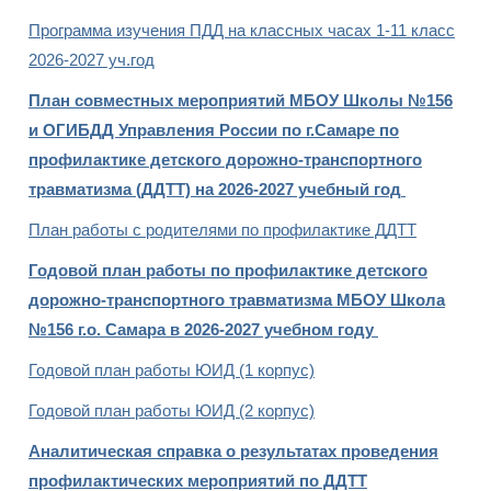
Программа изучения ПДД на классных часах 1-11 класс
2026-2027 уч.год
План совместных мероприятий МБОУ Школы №156
и ОГИБДД Управления России по г.Самаре по
профилактике детского дорожно-транспортного
травматизма (ДДТТ) на 2026-2027 учебный год
План работы с родителями по профилактике ДДТТ
Годовой план работы по профилактике детского
дорожно-транспортного травматизма МБОУ Школа
№156 г.о. Самара в 2026-2027 учебном году
Годовой план работы ЮИД (1 корпус)
Годовой план работы ЮИД (2 корпус)
Аналитическая справка о результатах проведения
профилактических мероприятий по ДДТТ