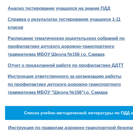
Анализ тестирование учащихся на знание ПДД
Справка о результатах тестирования учащихся 1-11
класов
Расписание тематических родительских собраний по
профилактике детского дорожно-транспортного
травматизма МБОУ Школа №156 г.о. Самара
Отчет о проделанной работе по профилактике ДДТТ
Инструкция ответственного за организацию работы
по профилактике детского дорожно-транспортного
травматизма МБОУ "Школа №156"г.о. Самара
Список учебно-методической литературы по ПДД 
Инструкция по правилам дорожно-транспортной безопа