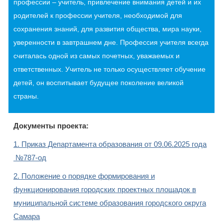
профессии – учитель,
привлечение внимания детей и их
родителей к профессии учителя,
необходимой для
сохранения знаний, для развития общества, мира науки,
уверенности в завтрашнем дне. Профессия учителя всегда
считалась одной
из самых почетных, уважаемых и
ответственных. Учитель не только
осуществляет обучение
детей, он воспитывает будущее поколение великой
страны.
Документы проекта:
1. Приказ Департамента образования от 09.06.2025 года
№787-од
2. Положение о порядке формирования и
функционирования городских проектных площадок в
муниципальной системе образования городского округа
Самара