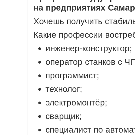
на
предприятиях
Самар
Хочешь
получить
стабил
Какие
профессии
востре
инженер‑конструктор;
оператор
станков
с
ЧП
программист;
технолог;
электромонтёр;
сварщик;
специалист
по
автома