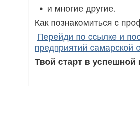
и
многие
другие.
Как
познакомиться
с
про
Перейди по ссылке и по
предприятий самарской о
Твой
старт
в
успешной