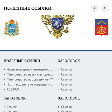
ПОЛЕЗНЫЕ ССЫЛКИ
ПОЛЕЗНЫЕ ССЫЛКИ:
ЗАГОЛОВОК
Навигатор дополнительного образования детей Самарской области
Ссылка
Министерство науки и высшего образования РФ
Ссылка
Министерство просвещения РФ
Ссылка
Противодействие коррупции Министерство образования Самарской области
Ссылка
АСУ РСО
Ссылка
ЗАГОЛОВОК
ЗАГОЛОВОК
Ссылка
Ссылка
Ссылка
Ссылка