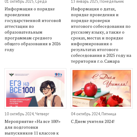
01 октябрь 2025, Среда
13 январь 2025, Понедельник
Информация о порядке
Информация о датах,
проведения
порядке проведения и
государственной итоговой
порядке проверки
аттестации по
итогового собеседования по
образовательным
русскому языку, а также о
программам среднего
сроках, местах и порядке
общего образования в 2026
информирования о
году
результатах итогового
собеседования в 2025 году на
территории г.о. Самара
10 октябрь 2024, Четверг
04 октябрь 2024, Пятница
Мероприятие «На все 100!»
С Днем учителя 2024!
для подготовки
выпускников 11 классов к