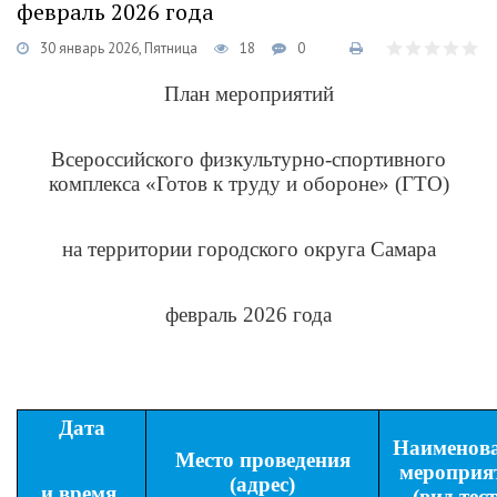
февраль 2026 года
30 январь 2026, Пятница
18
0
План мероприятий
Всероссийского физкультурно-спортивного
комплекса «Готов к труду и обороне» (ГТО)
на территории городского округа Самара
февраль 2026 года
Дата
Наименов
Место проведения
мероприя
(адрес)
и время
(вид тест