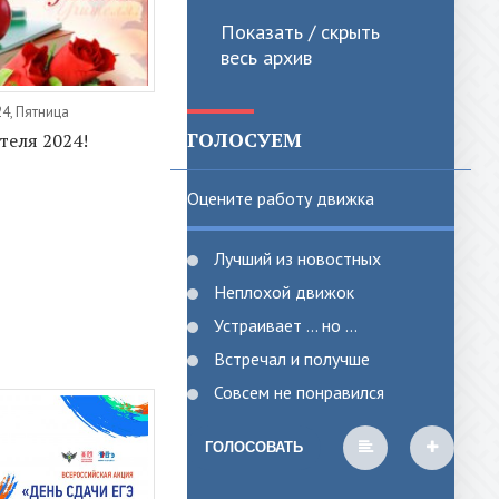
Показать / скрыть
весь архив
4, Пятница
ГОЛОСУЕМ
теля 2024!
Оцените работу движка
Лучший из новостных
Неплохой движок
Устраивает ... но ...
Встречал и получше
Совсем не понравился
ГОЛОСОВАТЬ