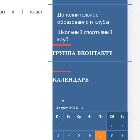
дан в 1 класс
Дополнительное
образование и клубы
Школьный спортивный
клуб
ГРУППА ВКОНТАКТЕ
КАЛЕНДАРЬ
«
Август 2026 »
Пн
Вт
Ср
Чт
Пт
Сб
Вс
1
2
3
4
5
6
7
8
9