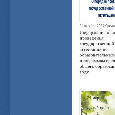
01 октябрь 2025, Среда
Информация о п
проведения
государственной
аттестации по
образовательным
программам сре
общего образован
году