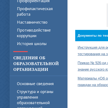
Профориентация
Профилактическая
работа
Наставничество
Противодействие
коррупции
Документы по те
История школы
Инструкция для р
тестирования на з
СВЕДЕНИЯ ОБ
ОБРАЗОВАТЕЛЬНОЙ
Приказ № 926-од 
ОРГАНИЗАЦИИ
знание русского 
Материалы «Об о
Основные сведения
граждан на образ
Структура и органы
управления
образовательной