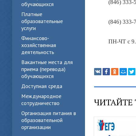
(846) 333-
обучающихся
Платные
образовательные
(846) 333-
услуги
Финансово-
ПН-ЧТ с 9.
хозяйственная
деятельность
Вакантные места для
приема (перевода)
обучающихся
Доступная среда
Международное
ЧИТАЙТЕ 
сотрудничество
Организация питания в
образовательной
организации