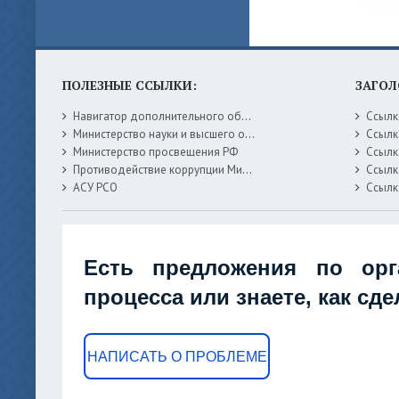
ПОЛЕЗНЫЕ ССЫЛКИ:
ЗАГОЛ
Навигатор дополнительного образования детей Самарской области
Ссылк
Министерство науки и высшего образования РФ
Ссылк
Министерство просвещения РФ
Ссылк
Противодействие коррупции Министерство образования Самарской области
Ссылк
АСУ РСО
Ссылк
Есть предложения по орг
процесса или знаете, как сд
НАПИСАТЬ О ПРОБЛЕМЕ