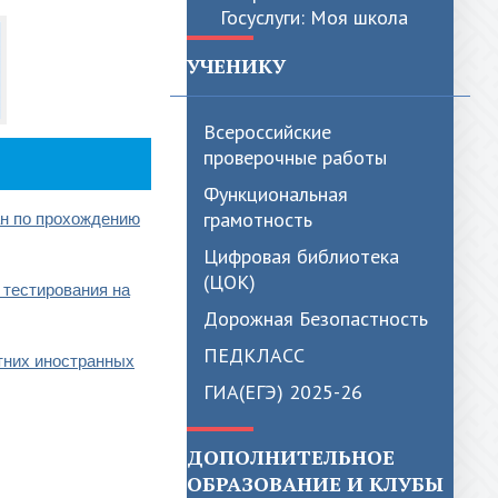
УЧЕНИКУ
Всероссийские
проверочные работы
Функциональная
грамотность
ан
по прохождению
Цифровая библиотека
(ЦОК)
 тестирования на
Дорожная Безопастность
ПЕДКЛАСС
тних иностранных
ГИА(ЕГЭ) 2025-26
ДОПОЛНИТЕЛЬНОЕ
ОБРАЗОВАНИЕ И КЛУБЫ