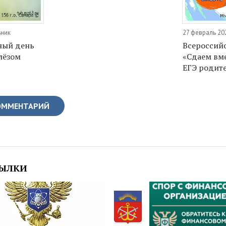
ьник
27 февраль 202
ный день
Всероссий
лёзом
«Сдаем вме
ЕГЭ родит
ОММЕНТАРИЙ
СЫЛКИ