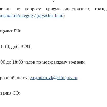
линии по вопросу приема иностранных граж
mregion.ru/category/goryachie-linii/
)
щения РФ:
01-10, доб. 3291.
00 до 18:00 часов по московскому времени
тронной почты:
zasyadko-vk@edu.gov.ru
вания СО: