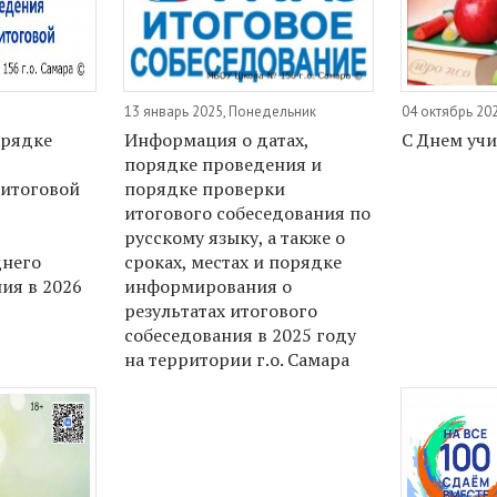
13 январь 2025, Понедельник
04 октябрь 202
орядке
Информация о датах,
С Днем учи
порядке проведения и
 итоговой
порядке проверки
итогового собеседования по
русскому языку, а также о
днего
сроках, местах и порядке
ия в 2026
информирования о
результатах итогового
собеседования в 2025 году
на территории г.о. Самара