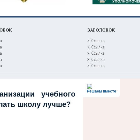
ОВОК
ЗАГОЛОВОК
а
Ссылка
а
Ссылка
а
Ссылка
а
Ссылка
а
Ссылка
Решаем вместе
анизации учебного
елать школу лучше?