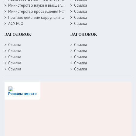
Министерство науки и высшего образования РФ
Ссылка
Министерство просвещения РФ
Ссылка
Противодействие коррупции Министерство образования Самарской области
Ссылка
АСУ РСО
Ссылка
ЗАГОЛОВОК
ЗАГОЛОВОК
Ссылка
Ссылка
Ссылка
Ссылка
Ссылка
Ссылка
Ссылка
Ссылка
Ссылка
Ссылка
Решаем вместе