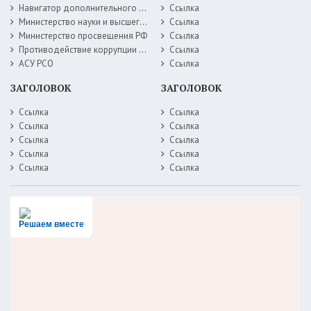
Навигатор дополнительного образования детей Самарской области
Ссылка
Министерство науки и высшего образования РФ
Ссылка
Министерство просвещения РФ
Ссылка
Противодействие коррупции Министерство образования Самарской области
Ссылка
АСУ РСО
Ссылка
ЗАГОЛОВОК
ЗАГОЛОВОК
Ссылка
Ссылка
Ссылка
Ссылка
Ссылка
Ссылка
Ссылка
Ссылка
Ссылка
Ссылка
Решаем вместе