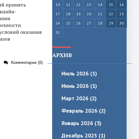
ий принять
10
11
12
13
14
15
16
онлайн-
17
18
19
20
21
22
23
ании
24
25
26
27
28
29
30
ренности
условий оказания
31
разов
АРХИВ
Комментарии (0)
Июль 2026 (1)
Июнь 2026 (1)
Март 2026 (2)
Февраль 2026 (2)
Январь 2026 (3)
Декабрь 2025 (1)