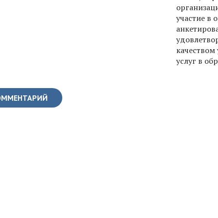
организац
участие в 
анкетиров
удовлетво
качеством 
услуг в об
ОММЕНТАРИЙ