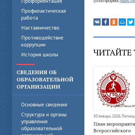
Профориентация
(платформа
https://
Профилактическая
работа
Наставничество
Противодействие
коррупции
ЧИТАЙТЕ 
История школы
СВЕДЕНИЯ ОБ
ОБРАЗОВАТЕЛЬНОЙ
ОРГАНИЗАЦИИ
Основные сведения
Структура и органы
30 январь 2026, Пятниц
управления
План мероприят
образовательной
Всероссийского