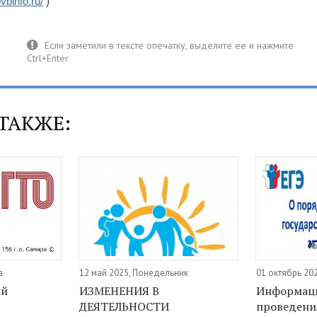
bvbinfo.ru/
)
ТАКЖЕ:
а
12 май 2025, Понедельник
01 октябрь 20
ий
ИЗМЕНЕНИЯ В
Информаци
ДЕЯТЕЛЬНОСТИ
проведени