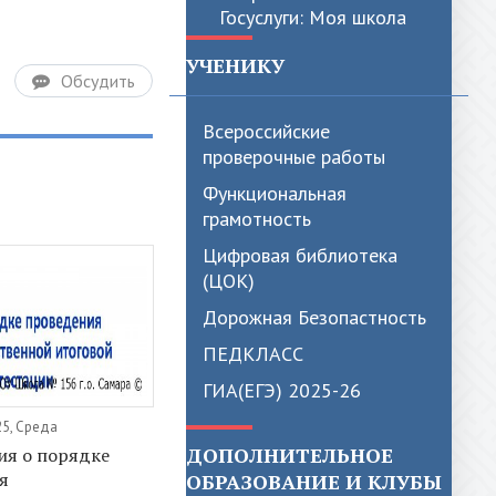
УЧЕНИКУ
Обсудить
Всероссийские
проверочные работы
Функциональная
грамотность
Цифровая библиотека
(ЦОК)
Дорожная Безопастность
ПЕДКЛАСС
ГИА(ЕГЭ) 2025-26
25, Среда
ДОПОЛНИТЕЛЬНОЕ
я о порядке
я
ОБРАЗОВАНИЕ И КЛУБЫ